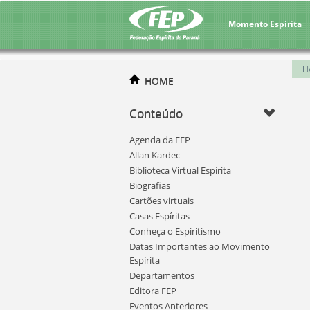
Momento Espírita
H
HOME
Conteúdo
Agenda da FEP
Allan Kardec
Biblioteca Virtual Espírita
Biografias
Cartões virtuais
Casas Espíritas
Conheça o Espiritismo
Datas Importantes ao Movimento
Espírita
Departamentos
Editora FEP
Eventos Anteriores