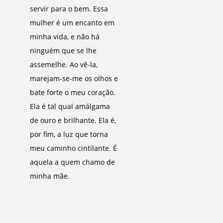
servir para o bem. Essa
mulher é um encanto em
minha vida, e não há
ninguém que se lhe
assemelhe. Ao vê-la,
marejam-se-me os olhos e
bate forte o meu coração.
Ela é tal qual amálgama
de ouro e brilhante. Ela é,
por fim, a luz que torna
meu caminho cintilante. É
aquela a quem chamo de
minha mãe.