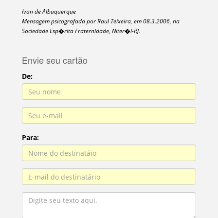
Ivan de Albuquerque
Mensagem psicografada por Raul Teixeira, em 08.3.2006, na
Sociedade Esp�rita Fraternidade, Niter�i-RJ.
Envie seu cartão
De:
Para: