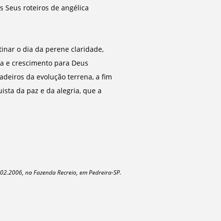
s Seus roteiros de angélica
inar o dia da perene claridade,
ra e crescimento para Deus
adeiros da evolução terrena, a fim
sta da paz e da alegria, que a
02.2006, na Fazenda Recreio, em Pedreira-SP.