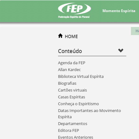
Momento Espírita
H
HOME
Conteúdo
Agenda da FEP
Allan Kardec
Biblioteca Virtual Espírita
Biografias
Cartões virtuais
Casas Espíritas
Conheça o Espiritismo
Datas Importantes ao Movimento
Espírita
Departamentos
Editora FEP
Eventos Anteriores