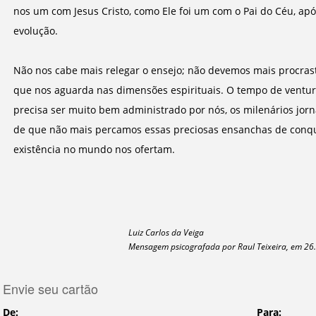
nos um com Jesus Cristo, como Ele foi um com o Pai do Céu, apó
evolução.
Não nos cabe mais relegar o ensejo; não devemos mais procrast
que nos aguarda nas dimensões espirituais. O tempo de ventu
precisa ser muito bem administrado por nós, os milenários jorn
de que não mais percamos essas preciosas ensanchas de conqui
existência no mundo nos ofertam.
Luiz Carlos da Veiga
Mensagem psicografada por Raul Teixeira, em 26.
Envie seu cartão
De:
Para: