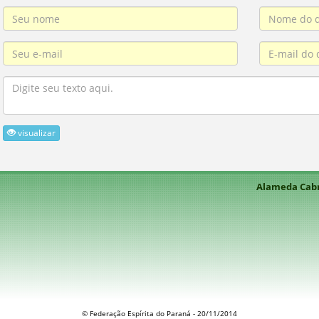
visualizar
Alameda Cabra
© Federação Espírita do Paraná - 20/11/2014