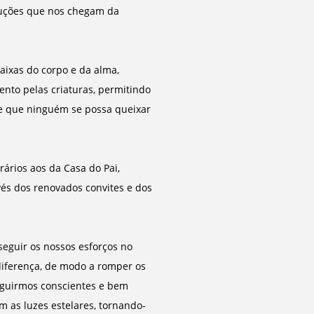
ruções que nos chegam da
aixas do corpo e da alma,
nto pelas criaturas, permitindo
 de que ninguém se possa queixar
ários aos da Casa do Pai,
és dos renovados convites e dos
eguir os nossos esforços no
ndiferença, de modo a romper os
eguirmos conscientes e bem
om as luzes estelares, tornando-