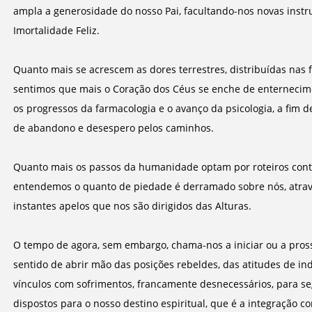
ampla a generosidade do nosso Pai, facultando-nos novas inst
Imortalidade Feliz.
Quanto mais se acrescem as dores terrestres, distribuídas nas f
sentimos que mais o Coração dos Céus se enche de enternecime
os progressos da farmacologia e o avanço da psicologia, a fim
de abandono e desespero pelos caminhos.
Quanto mais os passos da humanidade optam por roteiros contr
entendemos o quanto de piedade é derramado sobre nós, atrav
instantes apelos que nos são dirigidos das Alturas.
O tempo de agora, sem embargo, chama-nos a iniciar ou a pross
sentido de abrir mão das posições rebeldes, das atitudes de i
vínculos com sofrimentos, francamente desnecessários, para s
dispostos para o nosso destino espiritual, que é a integração c