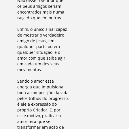
Não disse o Senhor que
os Seus amigos seriam
encontrados mais numa
raça do que em outras.
Enfim, o único sinal capaz
de mostrar o verdadeiro
amigo de Jesus, em
qualquer parte ou em
qualquer situação, é o
amor com que saiba agir
em cada um dos seus
movimentos.
Sendo o amor essa
energia que impulsiona
toda a composição da vida
pelos trilhos do progresso,
é ele a expressão do
próprio Criador. E, por
esse motivo, praticar o
amor terá que se
transformar em ação de