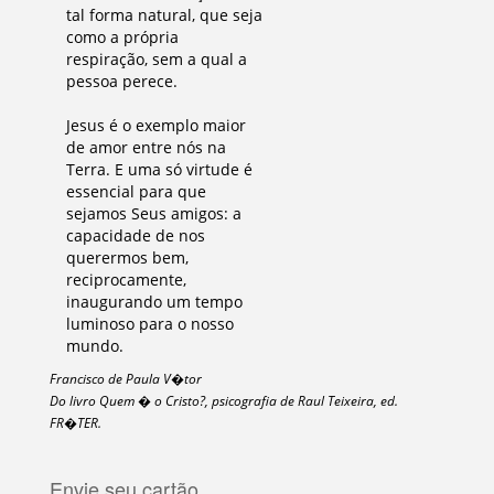
tal forma natural, que seja
como a própria
respiração, sem a qual a
pessoa perece.
Jesus é o exemplo maior
de amor entre nós na
Terra. E uma só virtude é
essencial para que
sejamos Seus amigos: a
capacidade de nos
querermos bem,
reciprocamente,
inaugurando um tempo
luminoso para o nosso
mundo.
Francisco de Paula V�tor
Do livro Quem � o Cristo?, psicografia de Raul Teixeira, ed.
FR�TER.
Envie seu cartão