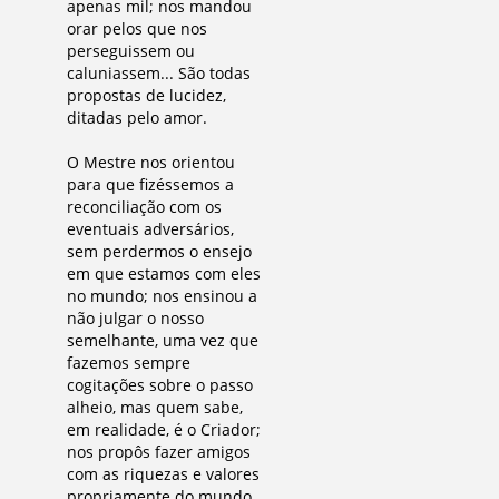
apenas mil; nos mandou
orar pelos que nos
perseguissem ou
caluniassem... São todas
propostas de lucidez,
ditadas pelo amor.
O Mestre nos orientou
para que fizéssemos a
reconciliação com os
eventuais adversários,
sem perdermos o ensejo
em que estamos com eles
no mundo; nos ensinou a
não julgar o nosso
semelhante, uma vez que
fazemos sempre
cogitações sobre o passo
alheio, mas quem sabe,
em realidade, é o Criador;
nos propôs fazer amigos
com as riquezas e valores
propriamente do mundo...