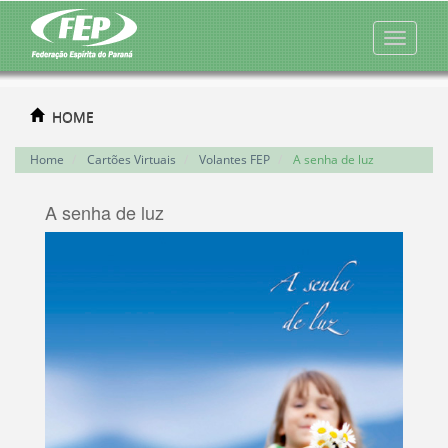
HOME
Home
Cartões Virtuais
Volantes FEP
A senha de luz
A senha de luz