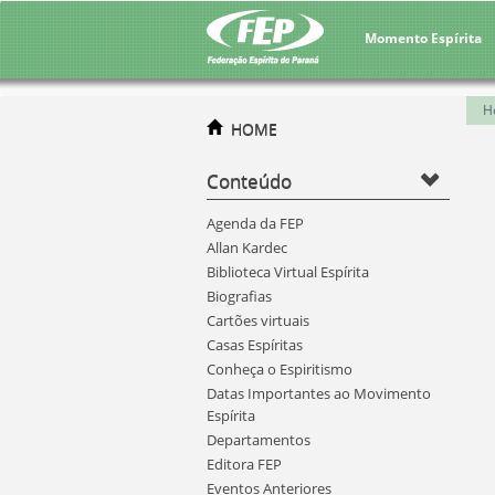
Momento Espírita
H
HOME
Conteúdo
Agenda da FEP
Allan Kardec
Biblioteca Virtual Espírita
Biografias
Cartões virtuais
Casas Espíritas
Conheça o Espiritismo
Datas Importantes ao Movimento
Espírita
Departamentos
Editora FEP
Eventos Anteriores