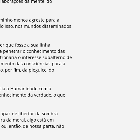
elaborações da mente, do
caminho menos agreste para a
do isso, nos mundos disseminados
uer que fosse a sua linha
 e penetrar o conhecimento das
stronaria o interesse subalterno de
imento das consciências para a
o, por fim, da pieguice, do
teia a Humanidade com a
 conhecimento da verdade, o que
apaz de libertar da sombra
ra da moral, algo está em
ou, então, de nossa parte, não