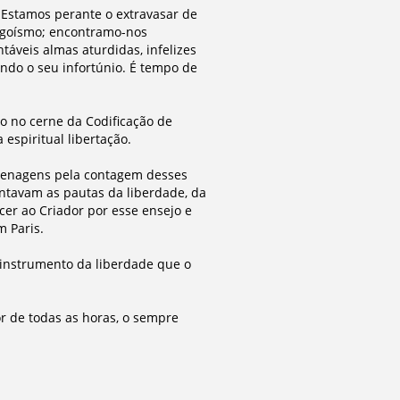
 Estamos perante o extravasar de
egoísmo; encontramo-nos
áveis almas aturdidas, infelizes
ndo o seu infortúnio. É tempo de
mo no cerne da Codificação de
 espiritual libertação.
menagens pela contagem desses
ntavam as pautas da liberdade, da
er ao Criador por esse ensejo e
m Paris.
 instrumento da liberdade que o
or de todas as horas, o sempre