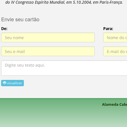
do IV Congresso Espírita Mundial, em 5.10.2004, em Paris-França.
Envie seu cartão
De:
Para:
visualizar
Alameda Cabra