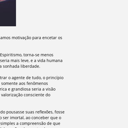
hamos motivação para encetar os
 Espiritismo, torna-se menos
eria mais leve, e a vida humana
 a sonhada liberdade.
trar o agente de tudo, o princípio
uir somente aos fenômenos
rica e grandiosa seria a visão
e valorização consciente do
ndo pousasse suas reflexões, fosse
 ser imortal, ao conceber que o
is simples a compreensão de que