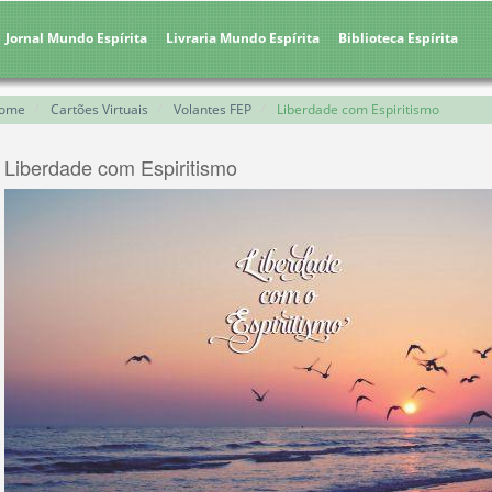
Jornal Mundo Espírita
Livraria Mundo Espírita
Biblioteca Espírita
ome
Cartões Virtuais
Volantes FEP
Liberdade com Espiritismo
Liberdade com Espiritismo