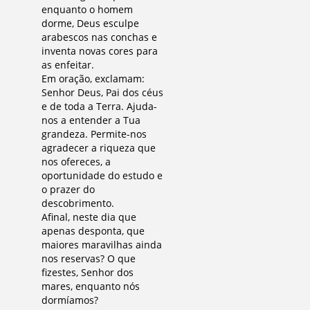
enquanto o homem
dorme, Deus esculpe
arabescos nas conchas e
inventa novas cores para
as enfeitar.
Em oração, exclamam:
Senhor Deus, Pai dos céus
e de toda a Terra. Ajuda-
nos a entender a Tua
grandeza. Permite-nos
agradecer a riqueza que
nos ofereces, a
oportunidade do estudo e
o prazer do
descobrimento.
Afinal, neste dia que
apenas desponta, que
maiores maravilhas ainda
nos reservas? O que
fizestes, Senhor dos
mares, enquanto nós
dormíamos?