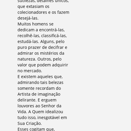
sutilezas, detalhes únicos,
que extasiam os
colecionadores e os fazem
desejá-las.
Muitos homens se
dedicam a encontrá-las,
recolhê-las, classificá-las,
estudá-las. Alguns, pelo
puro prazer de decifrar e
admirar os mistérios da
natureza. Outros, pelo
valor que podem adquirir
no mercado.
E existem aqueles que,
admirando tais belezas
somente recordam do
Artista de imaginação
delirante. E erguem
louvores ao Senhor da
Vida. A Quem idealizou
tudo isso, inesgotável em
Sua Criação.
Esses cogitam que,