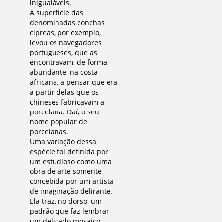
inigualáveis.
A superfície das
denominadas conchas
cipreas, por exemplo,
levou os navegadores
portugueses, que as
encontravam, de forma
abundante, na costa
africana, a pensar que era
a partir delas que os
chineses fabricavam a
porcelana. Daí, o seu
nome popular de
porcelanas.
Uma variação dessa
espécie foi definida por
um estudioso como uma
obra de arte somente
concebida por um artista
de imaginação delirante.
Ela traz, no dorso, um
padrão que faz lembrar
um delicado mosaico