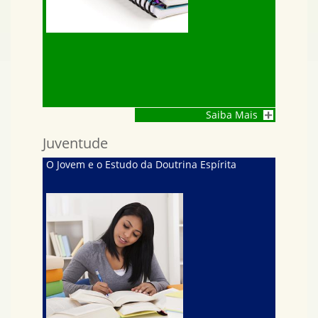
Saiba Mais
Juventude
O Jovem e o Estudo da Doutrina Espírita