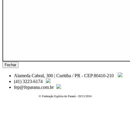
Fechar
Alameda Cabral, 300 | Curitiba / PR - CEP 80410-210
(41) 3223-6174
fep@feparana.com.br
© Federação Espírita do Paraná - 20/11/2014