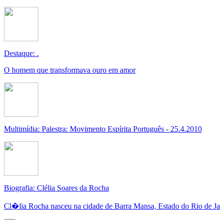
Destaque: .
O homem que transformava ouro em amor
Multimídia: Palestra: Movimento Espírita Português - 25.4.2010
Biografia: Clélia Soares da Rocha
Cl�lia Rocha nasceu na cidade de Barra Mansa, Estado do Rio de Jane