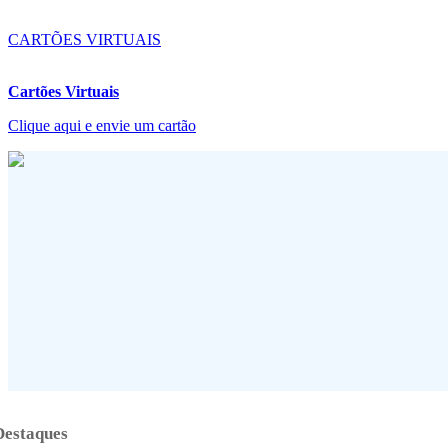
CARTÕES VIRTUAIS
Cartões Virtuais
Clique aqui e envie um cartão
Destaques