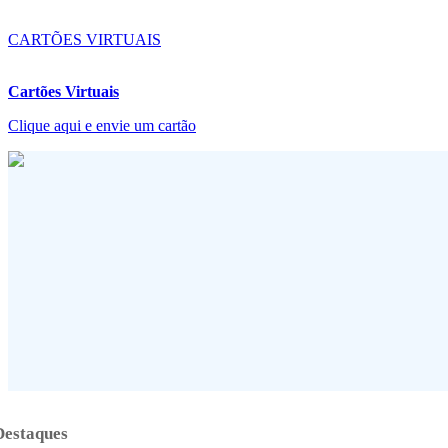
CARTÕES VIRTUAIS
Cartões Virtuais
Clique aqui e envie um cartão
Destaques