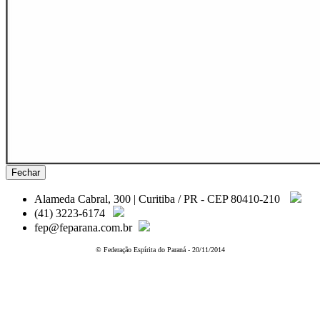
Fechar
Alameda Cabral, 300 | Curitiba / PR - CEP 80410-210
(41) 3223-6174
fep@feparana.com.br
© Federação Espírita do Paraná - 20/11/2014