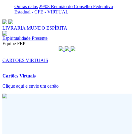
Outras datas
29/08 Reunião do Conselho Federativo
Estadual - CFE - VIRTUAL
LIVRARIA MUNDO ESPÍRITA
Espiritualidade Presente
Equipe FEP
CARTÕES VIRTUAIS
Cartões Virtuais
Clique aqui e envie um cartão