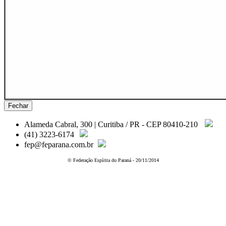
Fechar
Alameda Cabral, 300 | Curitiba / PR - CEP 80410-210
(41) 3223-6174
fep@feparana.com.br
© Federação Espírita do Paraná - 20/11/2014