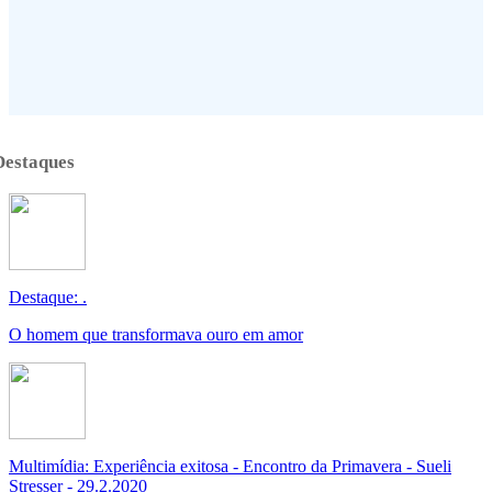
Destaques
Destaque: .
O homem que transformava ouro em amor
Multimídia: Experiência exitosa - Encontro da Primavera - Sueli
Stresser - 29.2.2020