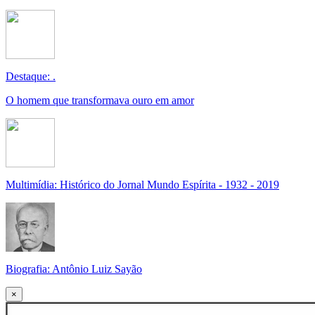
Destaque: .
O homem que transformava ouro em amor
Multimídia: Histórico do Jornal Mundo Espírita - 1932 - 2019
Biografia: Antônio Luiz Sayão
×