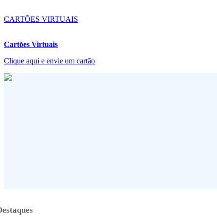
CARTÕES VIRTUAIS
Cartões Virtuais
Clique aqui e envie um cartão
Destaques