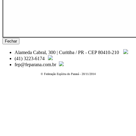
Fechar
Alameda Cabral, 300 | Curitiba / PR - CEP 80410-210
(41) 3223-6174
fep@feparana.com.br
© Federação Espírita do Paraná - 20/11/2014