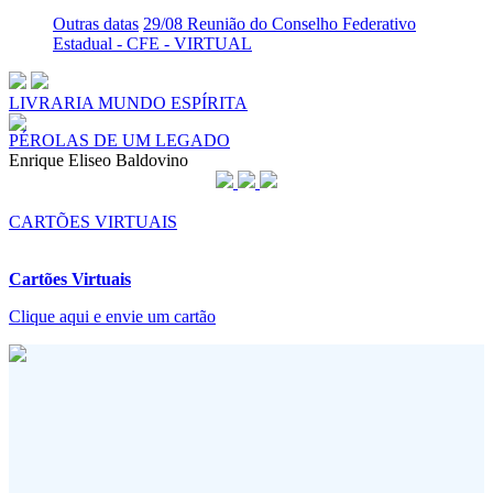
Outras datas
29/08 Reunião do Conselho Federativo
Estadual - CFE - VIRTUAL
LIVRARIA MUNDO ESPÍRITA
PÉROLAS DE UM LEGADO
Enrique Eliseo Baldovino
CARTÕES VIRTUAIS
Cartões Virtuais
Clique aqui e envie um cartão