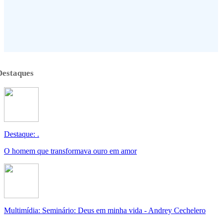
Destaques
Destaque: .
O homem que transformava ouro em amor
Multimídia: Seminário: Deus em minha vida - Andrey Cechelero