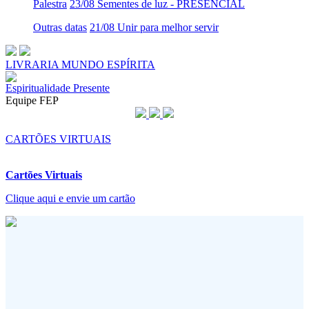
Palestra
23/08 Sementes de luz - PRESENCIAL
Outras datas
21/08 Unir para melhor servir
LIVRARIA MUNDO ESPÍRITA
Espiritualidade Presente
Equipe FEP
CARTÕES VIRTUAIS
Cartões Virtuais
Clique aqui e envie um cartão