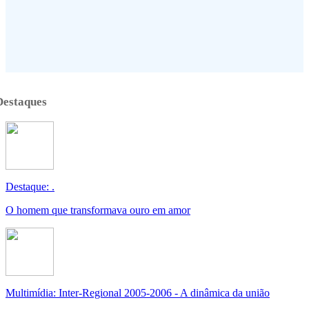
Destaques
Destaque: .
O homem que transformava ouro em amor
Multimídia: Inter-Regional 2005-2006 - A dinâmica da união