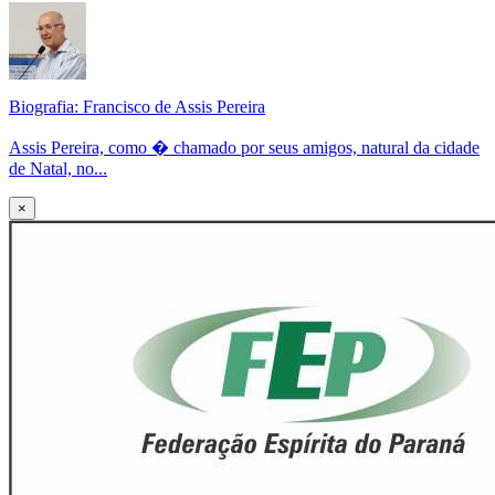
Biografia: Francisco de Assis Pereira
Assis Pereira, como � chamado por seus amigos, natural da cidade
de Natal, no...
×