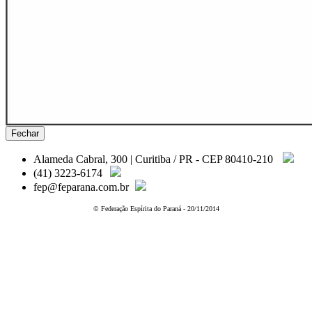
Fechar
Alameda Cabral, 300 | Curitiba / PR - CEP 80410-210
(41) 3223-6174
fep@feparana.com.br
© Federação Espírita do Paraná - 20/11/2014