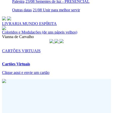
Palestra
23/08 Sementes de luz - PRESENCIAL
Outras datas
21/08 Unir para melhor servir
LIVRARIA MUNDO ESPÍRITA
Coloridos e Modulações (de uns pápeis velhos)
Vianna de Carvalho
CARTÕES VIRTUAIS
Cartões Virtuais
Clique aqui e envie um cartão