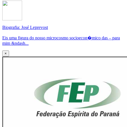
Biografia: José Leprevost
Eis uma figura do nosso microcosmo socioecon�mico das – para
mim &ndash...
×