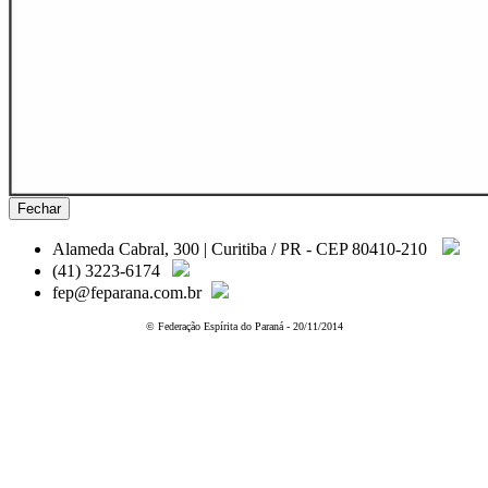
Fechar
Alameda Cabral, 300 | Curitiba / PR - CEP 80410-210
(41) 3223-6174
fep@feparana.com.br
© Federação Espírita do Paraná - 20/11/2014