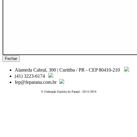
Fechar
Alameda Cabral, 300 | Curitiba / PR - CEP 80410-210
(41) 3223-6174
fep@feparana.com.br
© Federação Espírita do Paraná - 20/11/2014