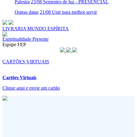
Palestra
23/08 Sementes de luz - PRESENCIAL
Outras datas
21/08 Unir para melhor servir
LIVRARIA MUNDO ESPÍRITA
Espiritualidade Presente
Equipe FEP
CARTÕES VIRTUAIS
Cartões Virtuais
Clique aqui e envie um cartão