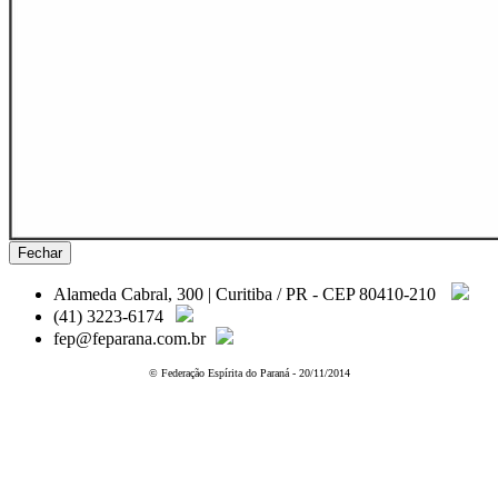
Fechar
Alameda Cabral, 300 | Curitiba / PR - CEP 80410-210
(41) 3223-6174
fep@feparana.com.br
© Federação Espírita do Paraná - 20/11/2014