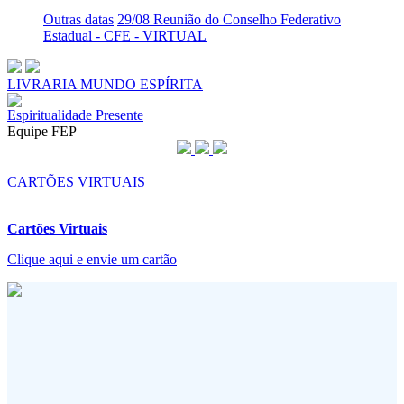
Outras datas
29/08 Reunião do Conselho Federativo
Estadual - CFE - VIRTUAL
LIVRARIA MUNDO ESPÍRITA
Espiritualidade Presente
Equipe FEP
CARTÕES VIRTUAIS
Cartões Virtuais
Clique aqui e envie um cartão