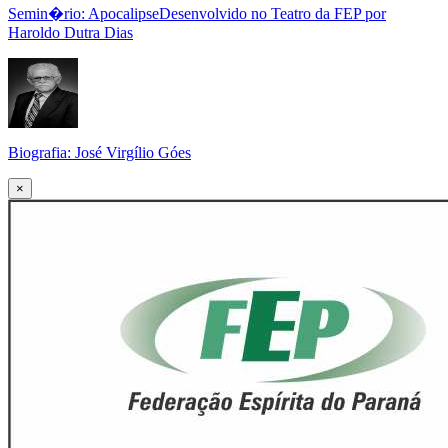
Semin�rio: ApocalipseDesenvolvido no Teatro da FEP por
Haroldo Dutra Dias
Biografia: José Virgílio Góes
×