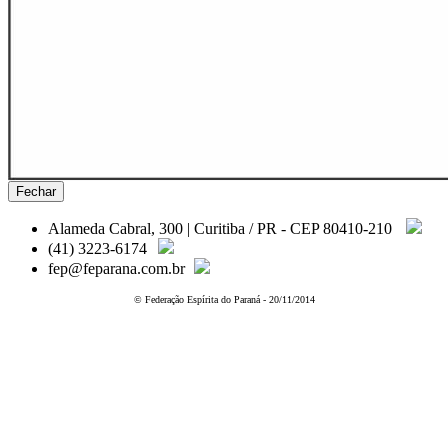
Fechar
Alameda Cabral, 300 | Curitiba / PR - CEP 80410-210
(41) 3223-6174
fep@feparana.com.br
© Federação Espírita do Paraná - 20/11/2014