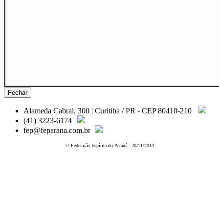
Fechar
Alameda Cabral, 300 | Curitiba / PR - CEP 80410-210
(41) 3223-6174
fep@feparana.com.br
© Federação Espírita do Paraná - 20/11/2014