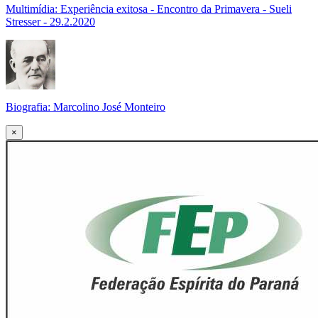
Multimídia: Experiência exitosa - Encontro da Primavera - Sueli
Stresser - 29.2.2020
Biografia: Marcolino José Monteiro
×