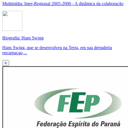
Multimídia: Inter-Regional 2005-2006 - A dinâmica da colaboração
Biografia: Hans Swigg
Hans Swigg, que se desenvolveu na Terra, em sua derradeira
encarnaçao,...
×