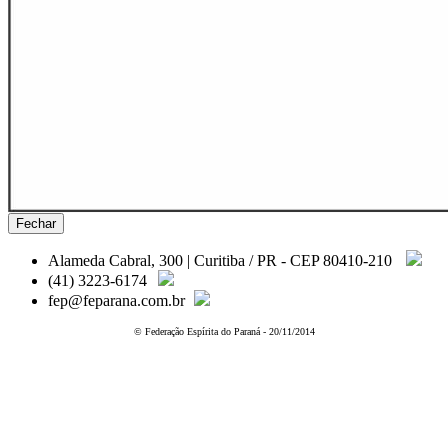
Fechar
Alameda Cabral, 300 | Curitiba / PR - CEP 80410-210
(41) 3223-6174
fep@feparana.com.br
© Federação Espírita do Paraná - 20/11/2014