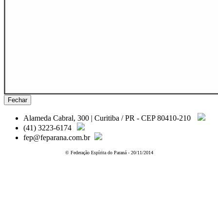
Fechar
Alameda Cabral, 300 | Curitiba / PR - CEP 80410-210
(41) 3223-6174
fep@feparana.com.br
© Federação Espírita do Paraná - 20/11/2014