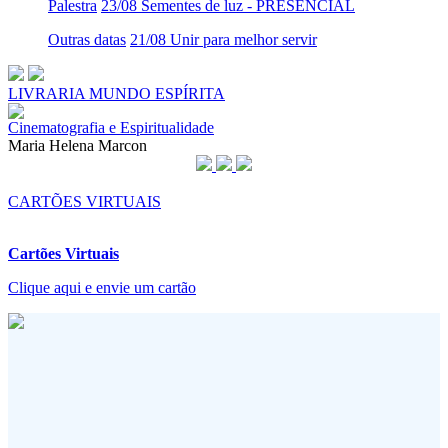
Palestra
23/08 Sementes de luz - PRESENCIAL
Outras datas
21/08 Unir para melhor servir
LIVRARIA MUNDO ESPÍRITA
Cinematografia e Espiritualidade
Maria Helena Marcon
CARTÕES VIRTUAIS
Cartões Virtuais
Clique aqui e envie um cartão