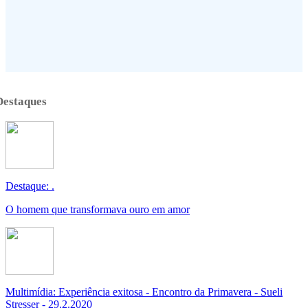
Destaques
Destaque: .
O homem que transformava ouro em amor
Multimídia: Experiência exitosa - Encontro da Primavera - Sueli
Stresser - 29.2.2020