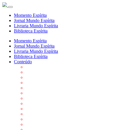
Momento Espírita
Jornal Mundo Espírita
Livraria Mundo Espírita
Biblioteca Espírita
Momento Espírita
Jornal Mundo Espírita
Livraria Mundo Espírita
Biblioteca Espírita
Conteúdo
Agenda da FEP
Allan Kardec
Biblioteca Virtual Espírita
Biografias
Cartões virtuais
Casas Espíritas
Conheça o Espiritismo
Datas Importantes ao Movimento Espírita
Departamentos
Editora FEP
Eventos Anteriores
Galeria de Fotos
Links