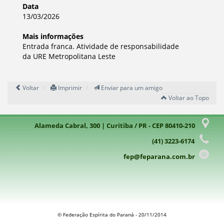
Data
13/03/2026
Mais informações
Entrada franca. Atividade de responsabilidade
da URE Metropolitana Leste
Voltar
Imprimir
Enviar para um amigo
Voltar ao Topo
Alameda Cabral, 300 | Curitiba / PR - CEP 80410-210
(41) 3223-6174
fep@feparana.com.br
© Federação Espírita do Paraná - 20/11/2014