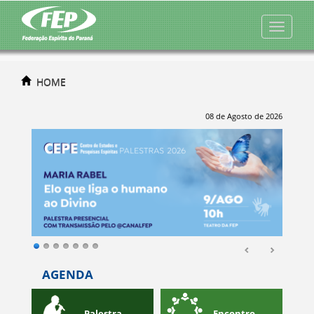
HOME
08 de Agosto de 2026
AGENDA
o
Palestra
Encontro