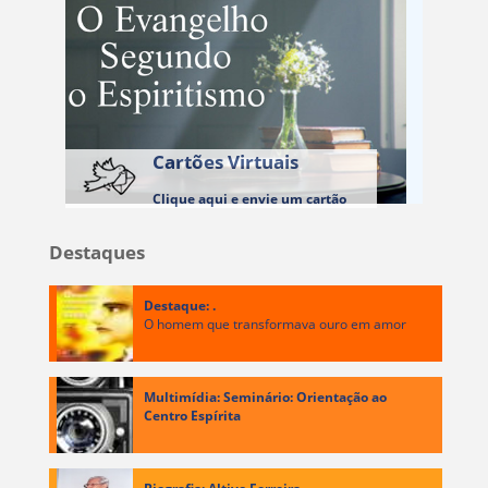
Cartões Virtuais
Clique aqui e envie um cartão
Destaques
Destaque: .
O homem que transformava ouro em amor
Multimídia: Seminário: Orientação ao
Centro Espírita