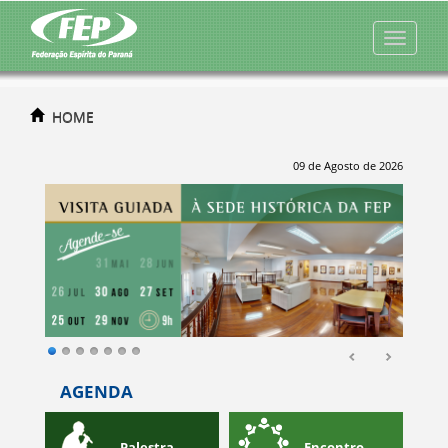
HOME
09 de Agosto de 2026
AGENDA
o
Palestra
Encontro