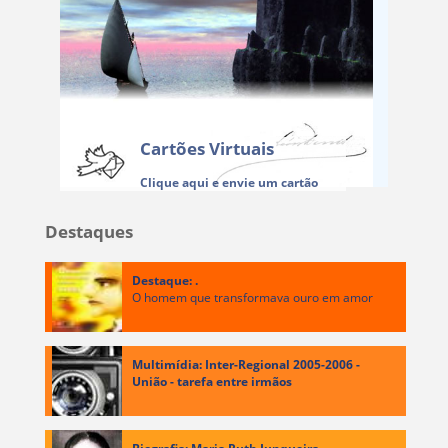
Cartões Virtuais
Clique aqui e envie um cartão
Destaques
Destaque: .
O homem que transformava ouro em amor
Multimídia: Inter-Regional 2005-2006 -
União - tarefa entre irmãos