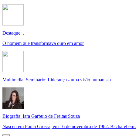
Destaque: .
O homem que transformava ouro em amor
Multimídia: Seminário: Liderança - uma visão humanista
Biografia: Iara Garbuio de Freitas Souza
Nasceu em Ponta Grossa, em 16 de novembro de 1962. Bacharel em 