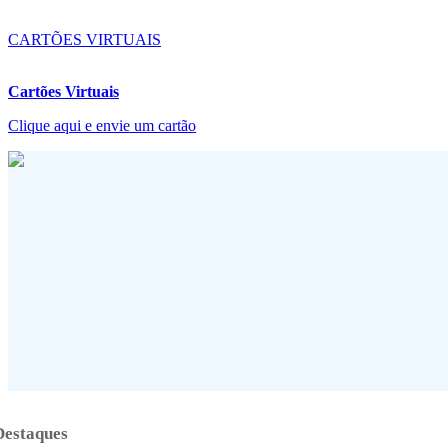
CARTÕES VIRTUAIS
Cartões Virtuais
Clique aqui e envie um cartão
Destaques