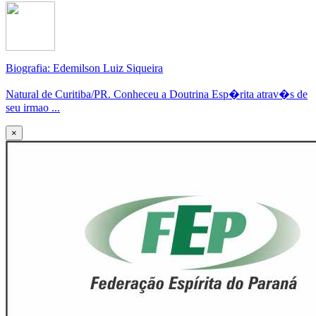
Biografia: Edemilson Luiz Siqueira
Natural de Curitiba/PR. Conheceu a Doutrina Esp�rita atrav�s de
seu irmao ...
×