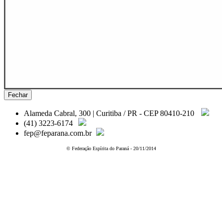
Fechar
Alameda Cabral, 300 | Curitiba / PR - CEP 80410-210
(41) 3223-6174
fep@feparana.com.br
© Federação Espírita do Paraná - 20/11/2014