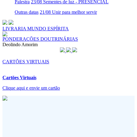
Palestra
23/08 Sementes de luz - PRESENCIAL
Outras datas
21/08 Unir para melhor servir
LIVRARIA MUNDO ESPÍRITA
PONDERAÇÕES DOUTRINÁRIAS
Deolindo Amorim
CARTÕES VIRTUAIS
Cartões Virtuais
Clique aqui e envie um cartão