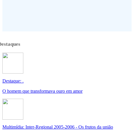
Destaques
Destaque: .
O homem que transformava ouro em amor
Multimídia: Inter-Regional 2005-2006 - Os frutos da união