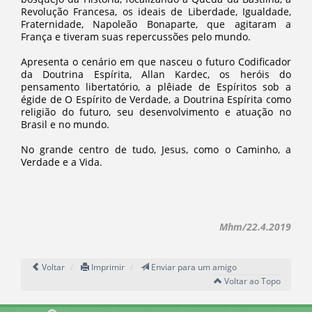
Revolução Francesa, os ideais de Liberdade, Igualdade,
Fraternidade, Napoleão Bonaparte, que agitaram a
França e tiveram suas repercussões pelo mundo.
Apresenta o cenário em que nasceu o futuro Codificador
da Doutrina Espírita, Allan Kardec, os heróis do
pensamento libertatório, a plêiade de Espíritos sob a
égide de O Espírito de Verdade, a Doutrina Espírita como
religião do futuro, seu desenvolvimento e atuação no
Brasil e no mundo.
No grande centro de tudo, Jesus, como o Caminho, a
Verdade e a Vida.
Mhm/22.4.2019
Voltar
Imprimir
Enviar para um amigo
Voltar ao Topo