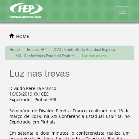
HOME
Home
Editora FEP
DVDs Conferência Estadual Espírita
XXI - Conferência Estadual Espírita
Luz nas trevas
Luz nas trevas
Divaldo Pereira Franco
16/03/2019 XXI CEE
Expotrade - Pinhais/PR
Seminário de Divaldo Pereira Franco, realizado em 16 de
março de 2019, na XXI Conferência Estadual Espírita, no
Expotrade, em Pinhais.
Em setenta e dois minutos, o conferencista realiza um
bosquejo da História, focalizando a Queda da Bastilha, a