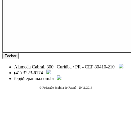
Fechar
Alameda Cabral, 300 | Curitiba / PR - CEP 80410-210
(41) 3223-6174
fep@feparana.com.br
© Federação Espírita do Paraná - 20/11/2014