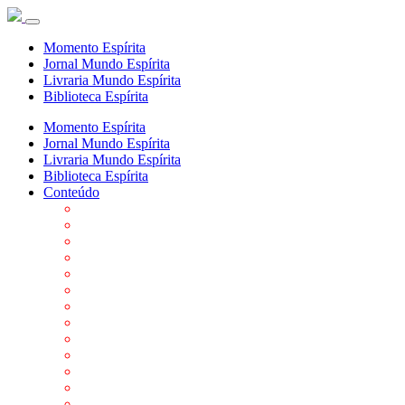
Momento Espírita
Jornal Mundo Espírita
Livraria Mundo Espírita
Biblioteca Espírita
Momento Espírita
Jornal Mundo Espírita
Livraria Mundo Espírita
Biblioteca Espírita
Conteúdo
Agenda da FEP
Allan Kardec
Biblioteca Virtual Espírita
Biografias
Cartões virtuais
Casas Espíritas
Conheça o Espiritismo
Datas Importantes ao Movimento Espírita
Departamentos
Editora FEP
Eventos Anteriores
Galeria de Fotos
Links