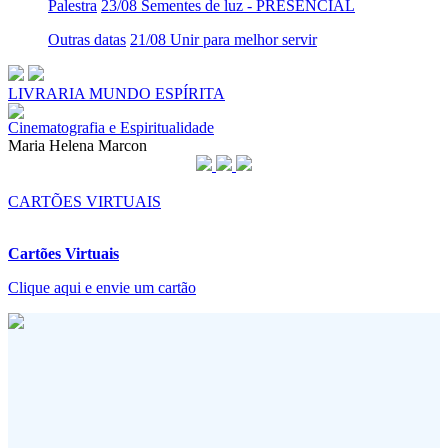
Palestra
23/08 Sementes de luz - PRESENCIAL
Outras datas
21/08 Unir para melhor servir
LIVRARIA MUNDO ESPÍRITA
Cinematografia e Espiritualidade
Maria Helena Marcon
CARTÕES VIRTUAIS
Cartões Virtuais
Clique aqui e envie um cartão