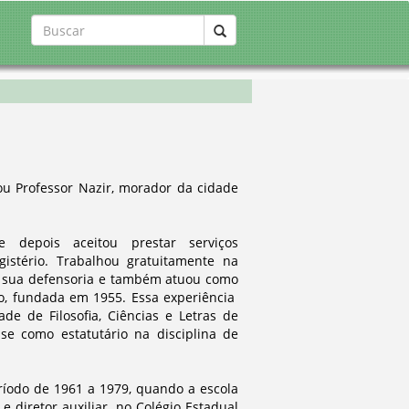
 Professor Nazir, morador da cidade
 depois aceitou prestar serviços
istério. Trabalhou gratuitamente na
a sua defensoria e também atuou como
io, fundada em 1955. Essa experiência
de de Filosofia, Ciências e Letras de
se como estatutário na disciplina de
íodo de 1961 a 1979, quando a escola
e diretor auxiliar, no Colégio Estadual