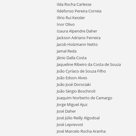
Ilda Rocha Carlesse
Ildefonso Pereira Correia
Ilírio Rui Kessler
Inor Olivo
Izaura Alpendre Daher
Jackson Adriano Ferreira
Jacob Holzmann Netto
Jamal Reda
Jânio Dalla Costa
Jaqueline Ribeiro da Costa de Souza
João Cyríaco de Souza Filho
João Edson Alves
João José Dorociaki
João Sérgio Boschiroli
Joaquim Norberto de Camargo
Jorge Miguel Ajuz
José Daher
José Júlio Reilly Algodoal
José Leprevost
José Marcelo Rocha Aranha