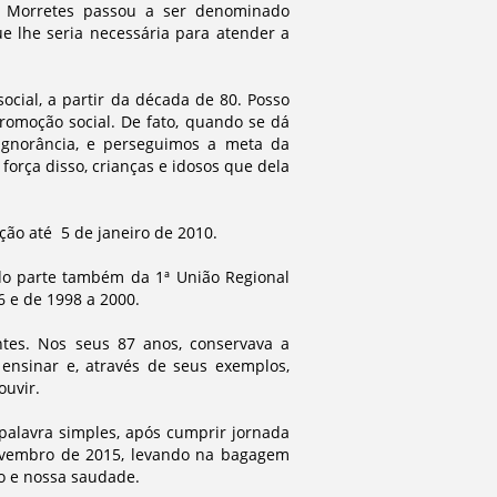
e Morretes passou a ser denominado
e lhe seria necessária para atender a
cial, a partir da década de 80. Posso
romoção social. De fato, quando se dá
 ignorância, e perseguimos a meta da
força disso, crianças e idosos que dela
ção até 5 de janeiro de 2010.
do parte também da 1ª União Regional
6 e de 1998 a 2000.
ntes. Nos seus 87 anos, conservava a
 ensinar e, através de seus exemplos,
ouvir.
palavra simples, após cumprir jornada
 novembro de 2015, levando na bagagem
no e nossa saudade.