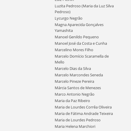
Luzita Pedroso (Maria da Luz Silva
Pedroso)
Lycurgo Negrão
Magna Aparecida Gonçalves
Yamashita
Manoel Genildo Pequeno
Manoel José da Costa e Cunha
Marcelino Mores Filho
Marcelo Domício Scaramella de
Mello
Marcelo Dias da Silva
Marcelo Marcondes Seneda
Marcelo Pineze Pereira
Márcia Santos de Menezes
Marco Antonio Negrão
Maria da Paz Ribeiro
Maria de Lourdes Corrêa Oliveira
Maria de Fátima Andrade Teixeira
Maria de Lourdes Pedroso
Maria Helena Marchiori