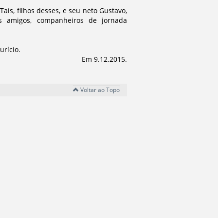
aís, filhos desses, e seu neto Gustavo,
os amigos, companheiros de jornada
urício.
Em 9.12.2015.
Voltar ao Topo