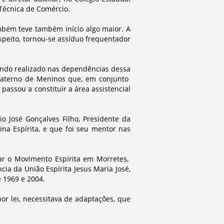
Técnica de Comércio.
mbém teve também início algo maior. A
speito, tornou-se assíduo frequentador
endo realizado nas dependências dessa
 Fraterno de Meninos que, em conjunto
assou a constituir a área assistencial
 José Gonçalves Filho, Presidente da
ina Espírita, e que foi seu mentor nas
ar o Movimento Espírita em Morretes,
cia da União Espírita Jesus Maria José,
 1969 e 2004.
por lei, necessitava de adaptações, que