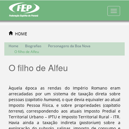
HOME
Home
Biografias
Personagens da Boa Nova
O filho de Alfeu
O filho de Alfeu
Àquela época as rendas do Império Romano eram
arrecadadas por um sistema de taxação direta sobre
pessoas (
capitatio humana
), o que devia equivaler ao atual
Imposto Pessoa Física, e sobre propriedades (
capitatio
terrena
), correspondendo aos atuais Imposto Predial e
Territorial Urbano – IPTU e Imposto Territorial Rural - ITR.
Havia ainda a taxação indireta (
postorium
) sobre a
exploração do subsolo, salinas, imposto de consumo e