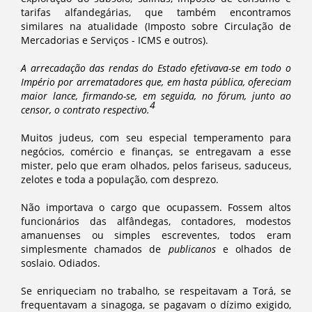
tarifas alfandegárias, que também encontramos
similares na atualidade (Imposto sobre Circulação de
Mercadorias e Serviços - ICMS e outros).
A arrecadação das rendas do Estado efetivava-se em todo o
Império por arrematadores que, em hasta pública, ofereciam
maior lance, firmando-se, em seguida, no fórum, junto ao
4
censor, o contrato respectivo.
Muitos judeus, com seu especial temperamento para
negócios, comércio e finanças, se entregavam a esse
mister, pelo que eram olhados, pelos fariseus, saduceus,
zelotes e toda a população, com desprezo.
Não importava o cargo que ocupassem. Fossem altos
funcionários das alfândegas, contadores, modestos
amanuenses ou simples escreventes, todos eram
simplesmente chamados de
publicanos
e olhados de
soslaio. Odiados.
Se enriqueciam no trabalho, se respeitavam a Torá, se
frequentavam a sinagoga, se pagavam o dízimo exigido,