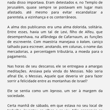
nada disso importava. Eram detestados e, no Templo de
Jerusalém, quase sempre se postavam em lugar mais
afastado, até mesmo para evitar escandalizar a
parentela, a vizinhança e os conterrâneos.
A alma dos publicanos era uma alma dolorida, solitária.
Entre esses, havia um tal de Levi, filho de Alfeu, que
desempenhava, na alfândega de Cafarnaum, as funções
de escrevente. Com maestria manejava o
kalam
, caniço
talhado para escrever, anotando, em colunas, o nome das
mercadorias, a percentagem tributária, a moeda para o
pagamento.
Nas horas de seu descanso, ele se entregava a amargas
meditações. Ansiava pela vinda do Messias. Não seria
afinal Ele, o Messias, Aquele que deveria vir para fazer
sorrir a felicidade entre as montanhas de Israel?
Ele se sentia como um
leproso
, um ser à margem da
sociedade.
Certa manhã de sábado, em que estava no seu local de